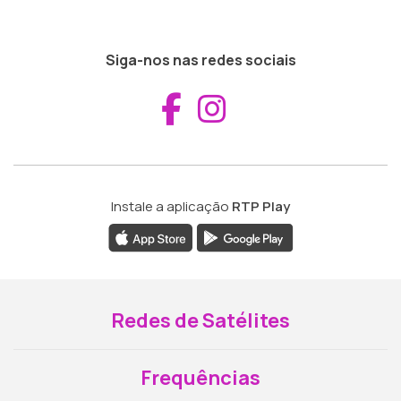
Siga-nos nas redes sociais
Aceder ao Fac
Aceder ao I
Instale a aplicação
RTP Play
Redes de Satélites
Frequências