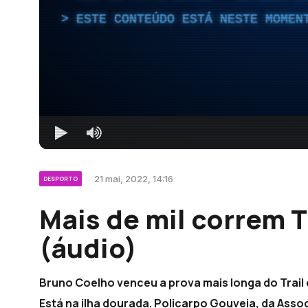
ESTE CONTEÚDO ESTÁ NESTE MOMEN
21 mai, 2022, 14:16
DESPORTO
Mais de mil correm T
(áudio)
Bruno Coelho venceu a prova mais longa do Trail
Está na ilha dourada. Policarpo Gouveia, da Assoc