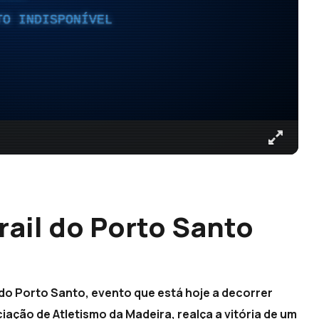
TO INDISPONÍVEL
rail do Porto Santo
 do Porto Santo, evento que está hoje a decorrer
iação de Atletismo da Madeira, realça a vitória de um