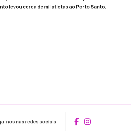
anto levou cerca de mil atletas ao Porto Santo.
Aceder ao Fac
Aceder ao I
ga-nos nas redes sociais