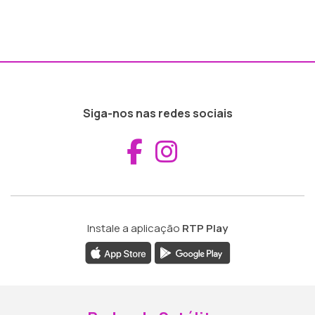
Siga-nos nas redes sociais
Aceder ao Fac
Aceder ao I
Instale a aplicação
RTP Play