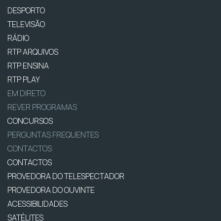
DESPORTO
TELEVISÃO
RÁDIO
RTP ARQUIVOS
RTP ENSINA
RTP PLAY
EM DIRETO
REVER PROGRAMAS
CONCURSOS
PERGUNTAS FREQUENTES
CONTACTOS
CONTACTOS
PROVEDORA DO TELESPECTADOR
PROVEDORA DO OUVINTE
ACESSIBILIDADES
SATÉLITES