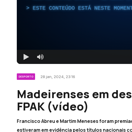
ESTE CONTEÚDO ESTÁ NESTE MOMEN
28 jan, 2024, 23:16
DESPORTO
Madeirenses em des
FPAK (vídeo)
Francisco Abreu e Martim Meneses foram premiad
estiveram em evidência pelos títulos nacionais c