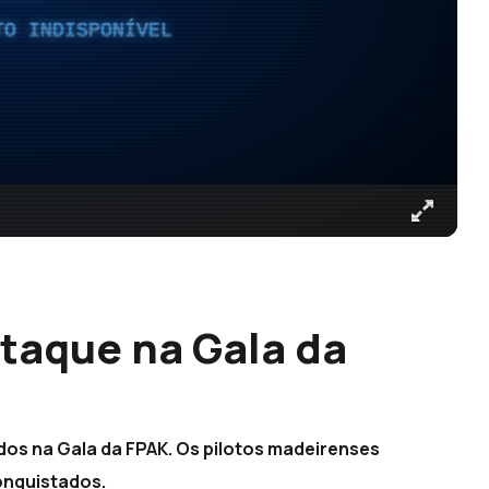
TO INDISPONÍVEL
taque na Gala da
os na Gala da FPAK. Os pilotos madeirenses
onquistados.