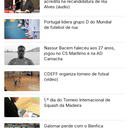
acredita na recandidatura de Rui
Alves (áudio)
Portugal lidera grupo D do Mundial
de futebol de rua
Nassur Bacem faleceu aos 27 anos,
jogou no CS Marítimo e na AD
Camacha
CDEFF organiza torneio de futsal
(vídeo)
1.º dia do Torneio Internacional de
Squash da Madeira
Galomar perde com o Benfica