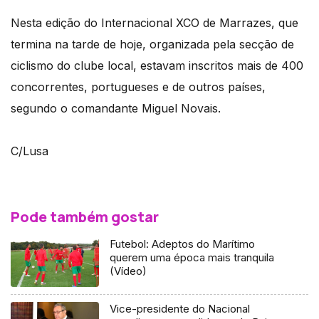
Nesta edição do Internacional XCO de Marrazes, que
termina na tarde de hoje, organizada pela secção de
ciclismo do clube local, estavam inscritos mais de 400
concorrentes, portugueses e de outros países,
segundo o comandante Miguel Novais.
C/Lusa
Pode também gostar
Futebol: Adeptos do Marítimo
querem uma época mais tranquila
(Vídeo)
Vice-presidente do Nacional