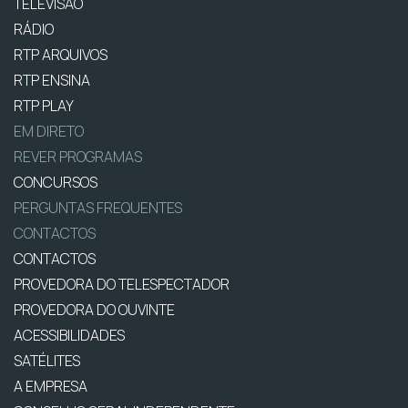
TELEVISÃO
RÁDIO
RTP ARQUIVOS
RTP ENSINA
RTP PLAY
EM DIRETO
REVER PROGRAMAS
CONCURSOS
PERGUNTAS FREQUENTES
CONTACTOS
CONTACTOS
PROVEDORA DO TELESPECTADOR
PROVEDORA DO OUVINTE
ACESSIBILIDADES
SATÉLITES
A EMPRESA