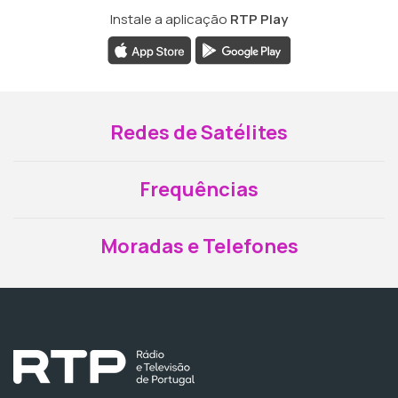
Instale a aplicação
RTP Play
Redes de Satélites
Frequências
Moradas e Telefones