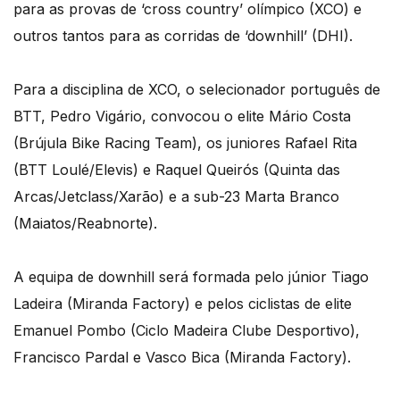
para as provas de ‘cross country’ olímpico (XCO) e
outros tantos para as corridas de ‘downhill’ (DHI).
Para a disciplina de XCO, o selecionador português de
BTT, Pedro Vigário, convocou o elite Mário Costa
(Brújula Bike Racing Team), os juniores Rafael Rita
(BTT Loulé/Elevis) e Raquel Queirós (Quinta das
Arcas/Jetclass/Xarão) e a sub-23 Marta Branco
(Maiatos/Reabnorte).
A equipa de downhill será formada pelo júnior Tiago
Ladeira (Miranda Factory) e pelos ciclistas de elite
Emanuel Pombo (Ciclo Madeira Clube Desportivo),
Francisco Pardal e Vasco Bica (Miranda Factory).