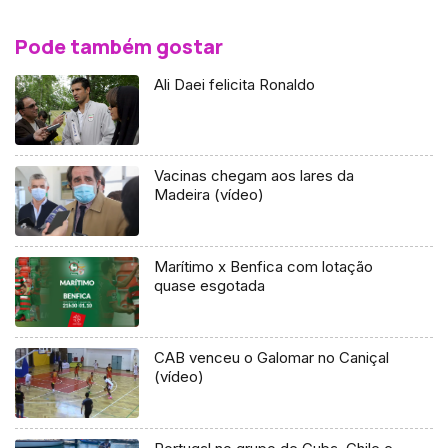
Pode também gostar
Ali Daei felicita Ronaldo
Vacinas chegam aos lares da
Madeira (vídeo)
Marítimo x Benfica com lotação
quase esgotada
CAB venceu o Galomar no Caniçal
(vídeo)