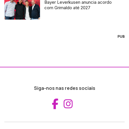
Bayer Leverkusen anuncia acordo
com Grimaldo até 2027
PUB
Siga-nos nas redes sociais
Aceder ao Fac
Aceder ao I