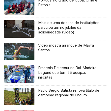
Portugal no grupo de Cuba, Chile e
Estónia
Mais de uma dezena de instituições
participaram no jubileu da
solidariedade (vídeo)
Vídeo mostra arranque de Mayra
Santos
François Delecour no Rali Madeira
Legend que tem 55 equipas
inscritas
Paulo Sérgio Batista renova título de
campeão regional de Enduro