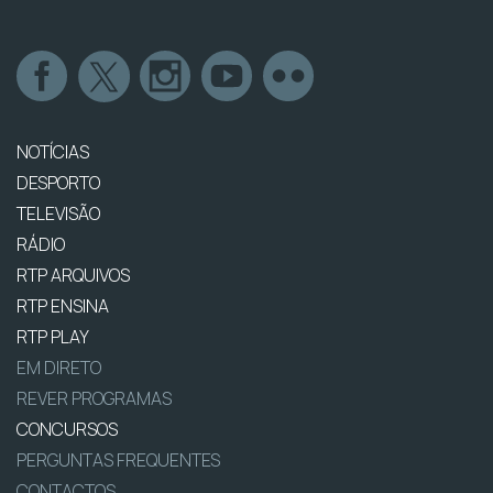
NOTÍCIAS
DESPORTO
TELEVISÃO
RÁDIO
RTP ARQUIVOS
RTP ENSINA
RTP PLAY
EM DIRETO
REVER PROGRAMAS
CONCURSOS
PERGUNTAS FREQUENTES
CONTACTOS