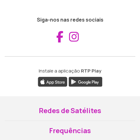
Siga-nos nas redes sociais
Aceder ao Fac
Aceder ao I
Instale a aplicação
RTP Play
Redes de Satélites
Frequências