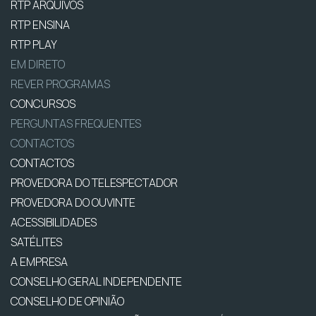
RTP ARQUIVOS
RTP ENSINA
RTP PLAY
EM DIRETO
REVER PROGRAMAS
CONCURSOS
PERGUNTAS FREQUENTES
CONTACTOS
CONTACTOS
PROVEDORA DO TELESPECTADOR
PROVEDORA DO OUVINTE
ACESSIBILIDADES
SATÉLITES
A EMPRESA
CONSELHO GERAL INDEPENDENTE
CONSELHO DE OPINIÃO