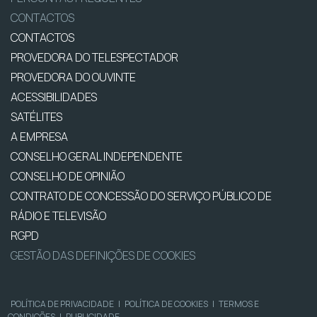
CONTACTOS
CONTACTOS
PROVEDORA DO TELESPECTADOR
PROVEDORA DO OUVINTE
ACESSIBILIDADES
SATÉLITES
A EMPRESA
CONSELHO GERAL INDEPENDENTE
CONSELHO DE OPINIÃO
CONTRATO DE CONCESSÃO DO SERVIÇO PÚBLICO DE
RÁDIO E TELEVISÃO
RGPD
GESTÃO DAS DEFINIÇÕES DE COOKIES
POLÍTICA DE PRIVACIDADE
|
POLÍTICA DE COOKIES
|
TERMOS E
CONDIÇÕES
|
PUBLICIDADE