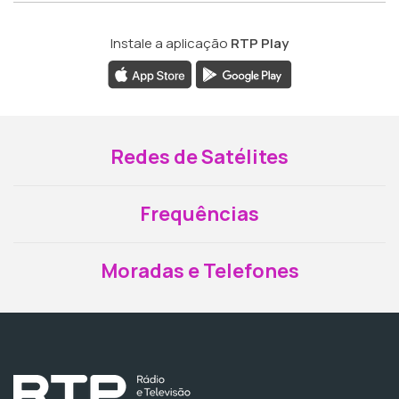
Instale a aplicação
RTP Play
Redes de Satélites
Frequências
Moradas e Telefones