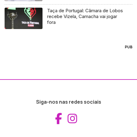
Taça de Portugal: Câmara de Lobos
recebe Vizela, Camacha vai jogar
fora
PUB
Siga-nos nas redes sociais
Aceder ao Fac
Aceder ao I