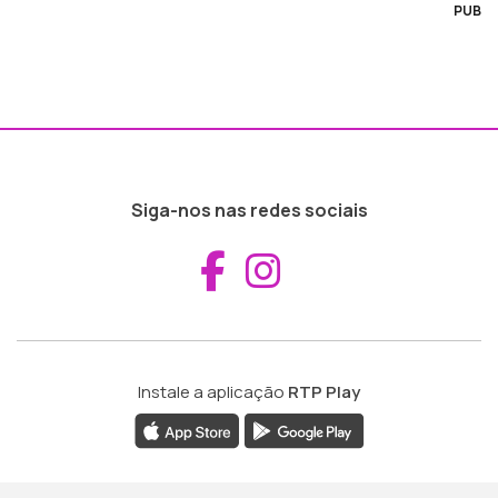
PUB
Siga-nos nas redes sociais
Aceder ao Fac
Aceder ao I
Instale a aplicação
RTP Play