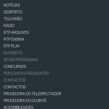
NOTÍCIAS
DESPORTO
TELEVISÃO
RÁDIO
RTP ARQUIVOS
RTP ENSINA
RTP PLAY
EM DIRETO
REVER PROGRAMAS
CONCURSOS
PERGUNTAS FREQUENTES
CONTACTOS
CONTACTOS
PROVEDORA DO TELESPECTADOR
PROVEDORA DO OUVINTE
ACESSIBILIDADES