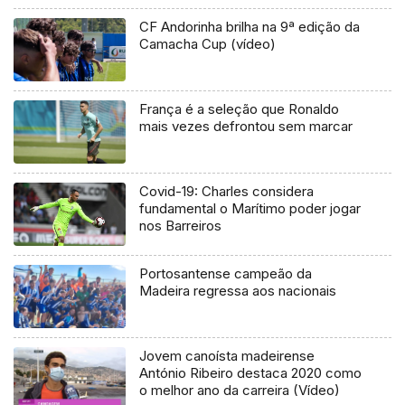
CF Andorinha brilha na 9ª edição da
Camacha Cup (vídeo)
França é a seleção que Ronaldo
mais vezes defrontou sem marcar
Covid-19: Charles considera
fundamental o Marítimo poder jogar
nos Barreiros
Portosantense campeão da
Madeira regressa aos nacionais
Jovem canoísta madeirense
António Ribeiro destaca 2020 como
o melhor ano da carreira (Vídeo)