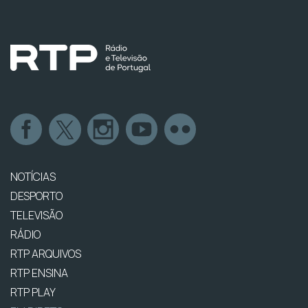
NOTÍCIAS
DESPORTO
TELEVISÃO
RÁDIO
RTP ARQUIVOS
RTP ENSINA
RTP PLAY