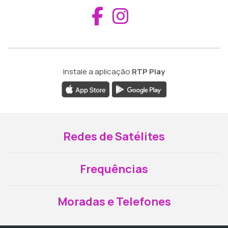
Aceder ao Fac
Aceder ao I
Instale a aplicação
RTP Play
Redes de Satélites
Frequências
Moradas e Telefones