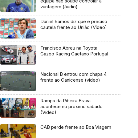
equipa não soube controlar a
vantagem (áudio)
Daniel Ramos diz que é preciso
cautela frente ao União (Vídeo)
Francisco Abreu na Toyota
Gazoo Racing Caetano Portugal
Nacional B entrou com chapa 4
frente ao Canicense (vídeo)
Rampa da Ribeira Brava
acontece no próximo sábado
(Vídeo)
CAB perde frente ao Boa Viagem