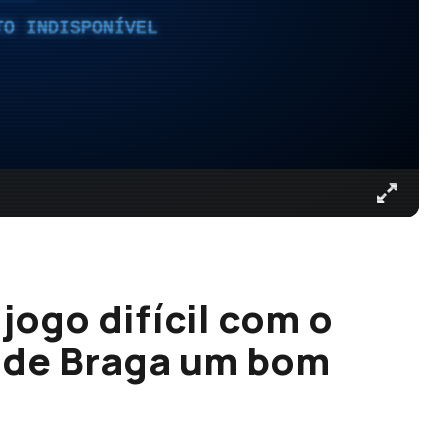
TO INDISPONÍVEL
jogo difícil com o
r de Braga um bom