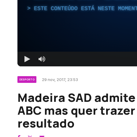
ESTE CONTEÚDO ESTÁ NESTE MOMEN
29 nov, 2017, 23:53
DESPORTO
Madeira SAD admite 
ABC mas quer traze
resultado