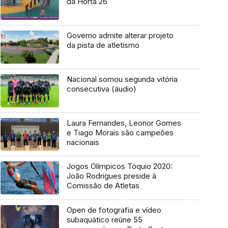
da Horta 26
Governo admite alterar projeto
da pista de atletismo
Nacional somou segunda vitória
consecutiva (áudio)
Laura Fernandes, Leonor Gomes
e Tiago Morais são campeões
nacionais
Jogos Olímpicos Tóquio 2020:
João Rodrigues preside à
Comissão de Atletas
Open de fotografia e vídeo
subaquático reúne 55