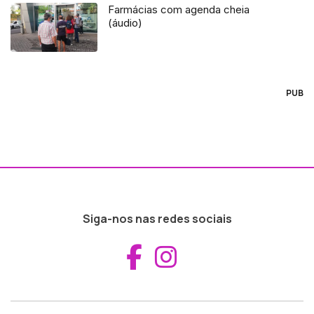
Farmácias com agenda cheia
(áudio)
PUB
Siga-nos nas redes sociais
Aceder ao Fac
Aceder ao I