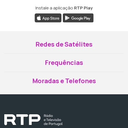
Instale a aplicação
RTP Play
Redes de Satélites
Frequências
Moradas e Telefones