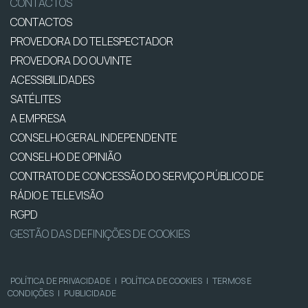
CONTACTOS
CONTACTOS
PROVEDORA DO TELESPECTADOR
PROVEDORA DO OUVINTE
ACESSIBILIDADES
SATÉLITES
A EMPRESA
CONSELHO GERAL INDEPENDENTE
CONSELHO DE OPINIÃO
CONTRATO DE CONCESSÃO DO SERVIÇO PÚBLICO DE
RÁDIO E TELEVISÃO
RGPD
GESTÃO DAS DEFINIÇÕES DE COOKIES
POLÍTICA DE PRIVACIDADE
|
POLÍTICA DE COOKIES
|
TERMOS E
CONDIÇÕES
|
PUBLICIDADE