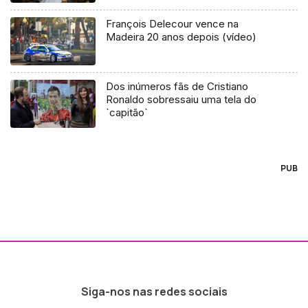
François Delecour vence na
Madeira 20 anos depois (vídeo)
Dos inúmeros fãs de Cristiano
Ronaldo sobressaiu uma tela do
`capitão`
PUB
Siga-nos nas redes sociais