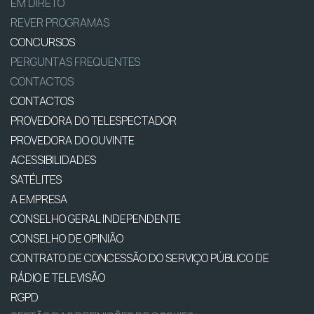
EM DIRETO
REVER PROGRAMAS
CONCURSOS
PERGUNTAS FREQUENTES
CONTACTOS
CONTACTOS
PROVEDORA DO TELESPECTADOR
PROVEDORA DO OUVINTE
ACESSIBILIDADES
SATÉLITES
A EMPRESA
CONSELHO GERAL INDEPENDENTE
CONSELHO DE OPINIÃO
CONTRATO DE CONCESSÃO DO SERVIÇO PÚBLICO DE
RÁDIO E TELEVISÃO
RGPD