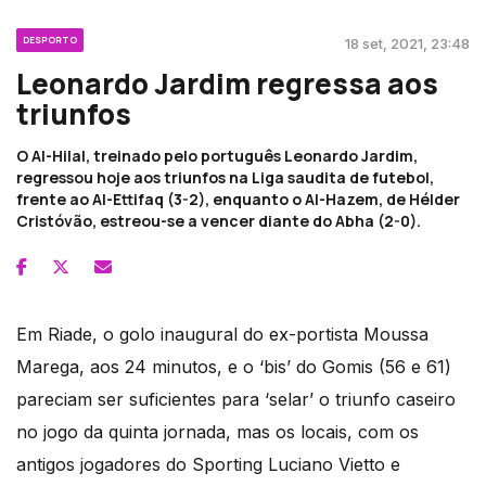
DESPORTO
18 set, 2021, 23:48
Leonardo Jardim regressa aos
triunfos
O Al-Hilal, treinado pelo português Leonardo Jardim,
regressou hoje aos triunfos na Liga saudita de futebol,
frente ao Al-Ettifaq (3-2), enquanto o Al-Hazem, de Hélder
Cristóvão, estreou-se a vencer diante do Abha (2-0).
Em Riade, o golo inaugural do ex-portista Moussa
Marega, aos 24 minutos, e o ‘bis’ do Gomis (56 e 61)
pareciam ser suficientes para ‘selar’ o triunfo caseiro
no jogo da quinta jornada, mas os locais, com os
antigos jogadores do Sporting Luciano Vietto e