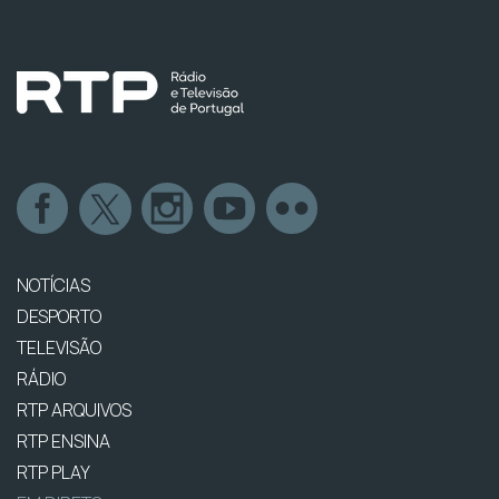
NOTÍCIAS
DESPORTO
TELEVISÃO
RÁDIO
RTP ARQUIVOS
RTP ENSINA
RTP PLAY