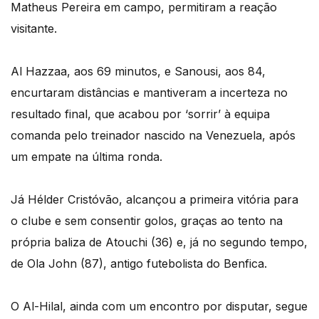
Matheus Pereira em campo, permitiram a reação
visitante.
Al Hazzaa, aos 69 minutos, e Sanousi, aos 84,
encurtaram distâncias e mantiveram a incerteza no
resultado final, que acabou por ‘sorrir’ à equipa
comanda pelo treinador nascido na Venezuela, após
um empate na última ronda.
Já Hélder Cristóvão, alcançou a primeira vitória para
o clube e sem consentir golos, graças ao tento na
própria baliza de Atouchi (36) e, já no segundo tempo,
de Ola John (87), antigo futebolista do Benfica.
O Al-Hilal, ainda com um encontro por disputar, segue