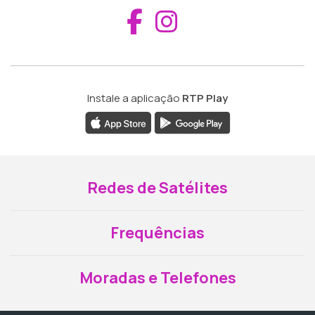
Aceder ao Fac
Aceder ao I
Instale a aplicação
RTP Play
Redes de Satélites
Frequências
Moradas e Telefones