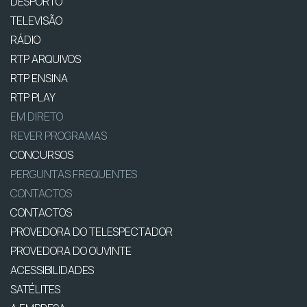
DESPORTO
TELEVISÃO
RÁDIO
RTP ARQUIVOS
RTP ENSINA
RTP PLAY
EM DIRETO
REVER PROGRAMAS
CONCURSOS
PERGUNTAS FREQUENTES
CONTACTOS
CONTACTOS
PROVEDORA DO TELESPECTADOR
PROVEDORA DO OUVINTE
ACESSIBILIDADES
SATÉLITES