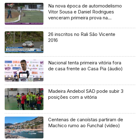
Na nova época de automodelismo
Vitor Sousa e Daniel Rodrigues
venceram primeira prova na
vertente Todo o Terreno
26 inscritos no Rali São Vicente
2016
Nacional tenta primeira vitória fora
de casa frente ao Casa Pia (áudio)
Madeira Andebol SAD pode subir 3
posições com a vitória
Centenas de canoístas partiram de
Machico rumo ao Funchal (vídeo)