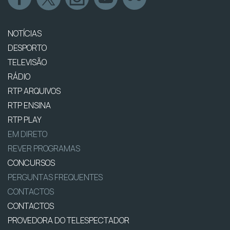
NOTÍCIAS
DESPORTO
TELEVISÃO
RÁDIO
RTP ARQUIVOS
RTP ENSINA
RTP PLAY
EM DIRETO
REVER PROGRAMAS
CONCURSOS
PERGUNTAS FREQUENTES
CONTACTOS
CONTACTOS
PROVEDORA DO TELESPECTADOR