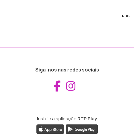
PUB
Siga-nos nas redes sociais
Aceder ao Fac
Aceder ao I
Instale a aplicação
RTP Play