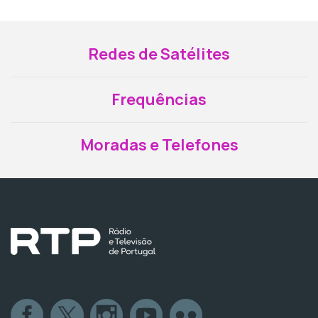
Redes de Satélites
Frequências
Moradas e Telefones