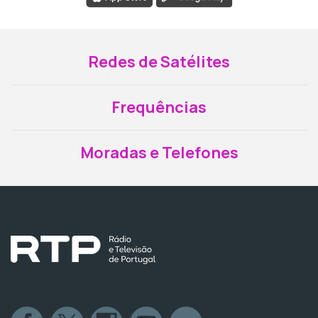
Redes de Satélites
Frequências
Moradas e Telefones