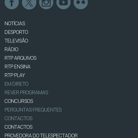
NOTÍCIAS
DESPORTO
TELEVISÃO
RÁDIO
RTP ARQUIVOS
RTP ENSINA
RTP PLAY
EM DIRETO
REVER PROGRAMAS
CONCURSOS
PERGUNTAS FREQUENTES
CONTACTOS
CONTACTOS
PROVEDORA DO TELESPECTADOR