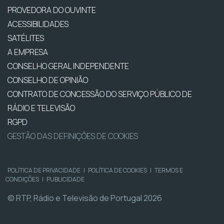
PROVEDORA DO OUVINTE
ACESSIBILIDADES
SATÉLITES
A EMPRESA
CONSELHO GERAL INDEPENDENTE
CONSELHO DE OPINIÃO
CONTRATO DE CONCESSÃO DO SERVIÇO PÚBLICO DE
RÁDIO E TELEVISÃO
RGPD
GESTÃO DAS DEFINIÇÕES DE COOKIES
POLÍTICA DE PRIVACIDADE
|
POLÍTICA DE COOKIES
|
TERMOS E
CONDIÇÕES
|
PUBLICIDADE
© RTP, Rádio e Televisão de Portugal 2026