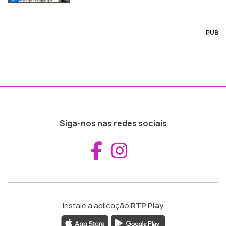
PUB
Siga-nos nas redes sociais
Aceder ao Fac
Aceder ao I
Instale a aplicação
RTP Play