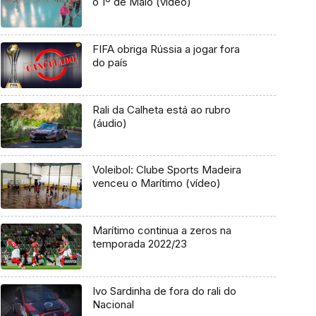
o 1º de Maio (vídeo)
FIFA obriga Rússia a jogar fora
do país
Rali da Calheta está ao rubro
(áudio)
Voleibol: Clube Sports Madeira
venceu o Marítimo (vídeo)
Marítimo continua a zeros na
temporada 2022/23
Ivo Sardinha de fora do rali do
Nacional