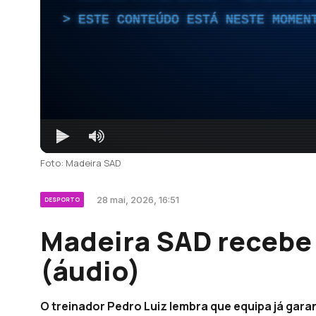
ESTE CONTEÚDO ESTÁ NESTE MOMEN
Foto: Madeira SAD
28 mai, 2026, 16:51
DESPORTO
Madeira SAD recebe
(áudio)
O treinador Pedro Luiz lembra que equipa já gara