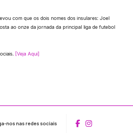
levou com que os dois nomes dos insulares: Joel
ta ao onze da jornada da principal liga de futebol
ociais.
[Veja Aqui]
Aceder ao Fac
Aceder ao I
ga-nos nas redes sociais