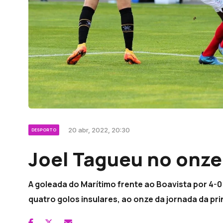
20 abr, 2022, 20:30
DESPORTO
Joel Tagueu no onze
A goleada do Marítimo frente ao Boavista por 4-
quatro golos insulares, ao onze da jornada da prin