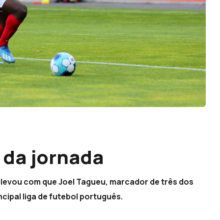
 da jornada
0 levou com que Joel Tagueu, marcador de três dos
cipal liga de futebol português.