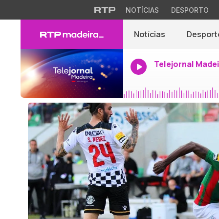
NOTÍCIAS
DESPORTO
Notícias
Desport
Telejornal Made