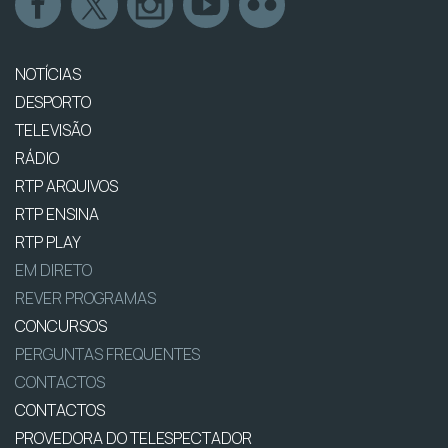
NOTÍCIAS
DESPORTO
TELEVISÃO
RÁDIO
RTP ARQUIVOS
RTP ENSINA
RTP PLAY
EM DIRETO
REVER PROGRAMAS
CONCURSOS
PERGUNTAS FREQUENTES
CONTACTOS
CONTACTOS
PROVEDORA DO TELESPECTADOR