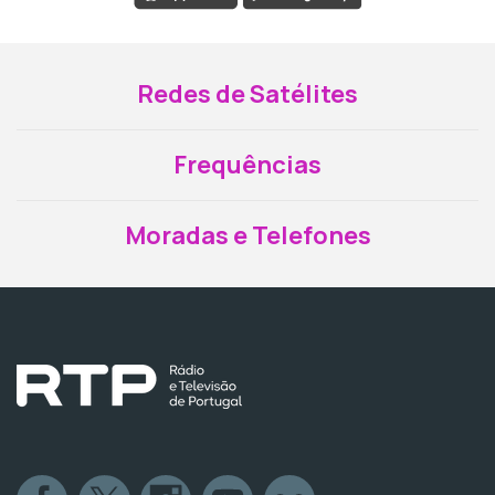
Redes de Satélites
Frequências
Moradas e Telefones