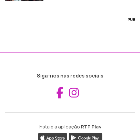
PUB
Siga-nos nas redes sociais
Aceder ao Fac
Aceder ao I
Instale a aplicação
RTP Play