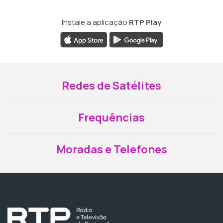
Instale a aplicação
RTP Play
Redes de Satélites
Frequências
Moradas e Telefones