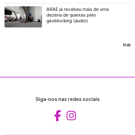
ARAE já recebeu mais de uma
dezena de queixas pelo
geoblocking (áudio)
PUB
Siga-nos nas redes sociais
Aceder ao Fac
Aceder ao I