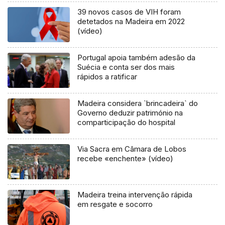
39 novos casos de VIH foram
detetados na Madeira em 2022
(vídeo)
Portugal apoia também adesão da
Suécia e conta ser dos mais
rápidos a ratificar
Madeira considera `brincadeira` do
Governo deduzir património na
comparticipação do hospital
Via Sacra em Câmara de Lobos
recebe «enchente» (vídeo)
Madeira treina intervenção rápida
em resgate e socorro