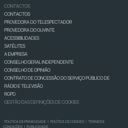
CONTACTOS
CONTACTOS
PROVEDORA DO TELESPECTADOR
PROVEDORA DO OUVINTE
ACESSIBILIDADES
SATÉLITES
A EMPRESA
CONSELHO GERAL INDEPENDENTE
CONSELHO DE OPINIÃO
CONTRATO DE CONCESSÃO DO SERVIÇO PÚBLICO DE
RÁDIO E TELEVISÃO
RGPD
GESTÃO DAS DEFINIÇÕES DE COOKIES
POLÍTICA DE PRIVACIDADE
|
POLÍTICA DE COOKIES
|
TERMOS E
CONDIÇÕES
|
PUBLICIDADE