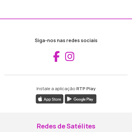
Siga-nos nas redes sociais
Aceder ao Fac
Aceder ao I
Instale a aplicação
RTP Play
Redes de Satélites