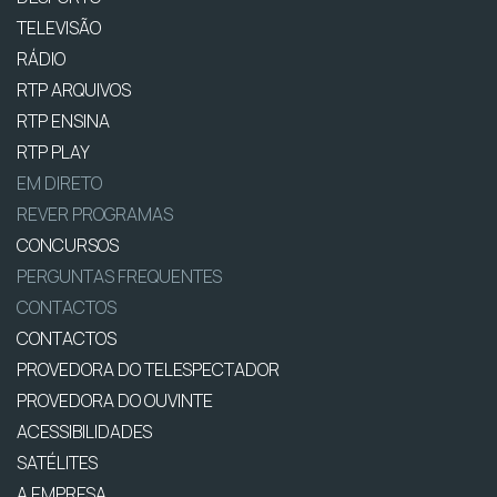
TELEVISÃO
RÁDIO
RTP ARQUIVOS
RTP ENSINA
RTP PLAY
EM DIRETO
REVER PROGRAMAS
CONCURSOS
PERGUNTAS FREQUENTES
CONTACTOS
CONTACTOS
PROVEDORA DO TELESPECTADOR
PROVEDORA DO OUVINTE
ACESSIBILIDADES
SATÉLITES
A EMPRESA