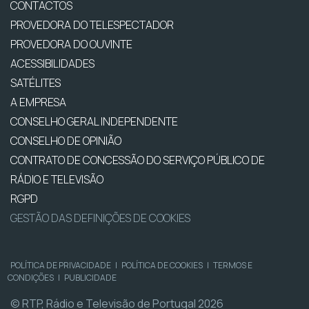
CONTACTOS
PROVEDORA DO TELESPECTADOR
PROVEDORA DO OUVINTE
ACESSIBILIDADES
SATÉLITES
A EMPRESA
CONSELHO GERAL INDEPENDENTE
CONSELHO DE OPINIÃO
CONTRATO DE CONCESSÃO DO SERVIÇO PÚBLICO DE
RÁDIO E TELEVISÃO
RGPD
GESTÃO DAS DEFINIÇÕES DE COOKIES
POLÍTICA DE PRIVACIDADE
|
POLÍTICA DE COOKIES
|
TERMOS E
CONDIÇÕES
|
PUBLICIDADE
© RTP, Rádio e Televisão de Portugal 2026