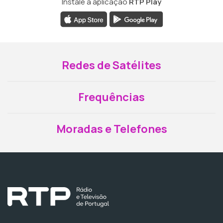
Instale a aplicação
RTP Play
Redes de Satélites
Frequências
Moradas e Telefones