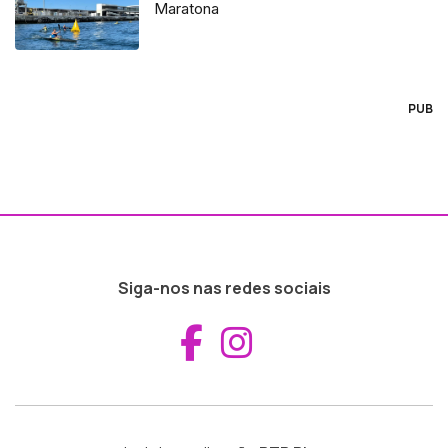
Maratona
PUB
Siga-nos nas redes sociais
Aceder ao Fac
Aceder ao I