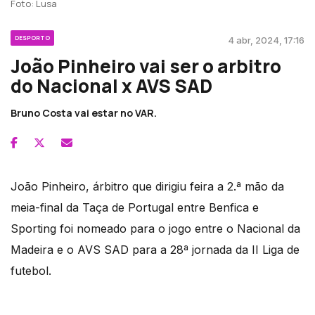
Foto: Lusa
DESPORTO
4 abr, 2024, 17:16
João Pinheiro vai ser o arbitro
do Nacional x AVS SAD
Bruno Costa vai estar no VAR.
João Pinheiro, árbitro que dirigiu feira a 2.ª mão da
meia-final da Taça de Portugal entre Benfica e
Sporting foi nomeado para o jogo entre o Nacional da
Madeira e o AVS SAD para a 28ª jornada da II Liga de
futebol.