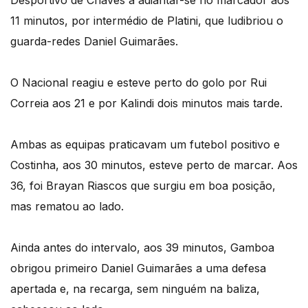
Desportivo de Chaves a adiantar-se no marcador aos
11 minutos, por intermédio de Platini, que ludibriou o
guarda-redes Daniel Guimarães.
O Nacional reagiu e esteve perto do golo por Rui
Correia aos 21 e por Kalindi dois minutos mais tarde.
Ambas as equipas praticavam um futebol positivo e
Costinha, aos 30 minutos, esteve perto de marcar. Aos
36, foi Brayan Riascos que surgiu em boa posição,
mas rematou ao lado.
Ainda antes do intervalo, aos 39 minutos, Gamboa
obrigou primeiro Daniel Guimarães a uma defesa
apertada e, na recarga, sem ninguém na baliza,