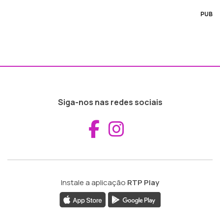
PUB
Siga-nos nas redes sociais
Aceder ao Fac
Aceder ao I
Instale a aplicação
RTP Play