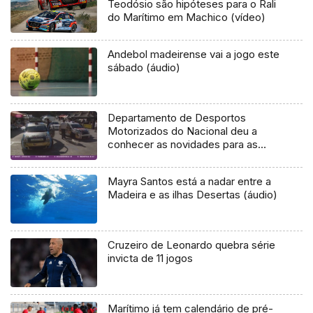
Teodósio são hipóteses para o Rali
do Marítimo em Machico (vídeo)
Andebol madeirense vai a jogo este
sábado (áudio)
Departamento de Desportos
Motorizados do Nacional deu a
conhecer as novidades para as
provas que organiza em 2017
Mayra Santos está a nadar entre a
Madeira e as ilhas Desertas (áudio)
Cruzeiro de Leonardo quebra série
invicta de 11 jogos
Marítimo já tem calendário de pré-