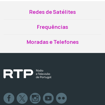
Redes de Satélites
Frequências
Moradas e Telefones