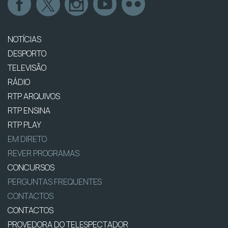
NOTÍCIAS
DESPORTO
TELEVISÃO
RÁDIO
RTP ARQUIVOS
RTP ENSINA
RTP PLAY
EM DIRETO
REVER PROGRAMAS
CONCURSOS
PERGUNTAS FREQUENTES
CONTACTOS
CONTACTOS
PROVEDORA DO TELESPECTADOR