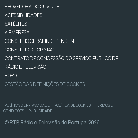
PROVEDORA DO OUVINTE
ACESSIBILIDADES
SATÉLITES
A EMPRESA
CONSELHO GERAL INDEPENDENTE
CONSELHO DE OPINIÃO
CONTRATO DE CONCESSÃO DO SERVIÇO PÚBLICO DE
RÁDIO E TELEVISÃO
RGPD
GESTÃO DAS DEFINIÇÕES DE COOKIES
POLÍTICA DE PRIVACIDADE
|
POLÍTICA DE COOKIES
|
TERMOS E
CONDIÇÕES
|
PUBLICIDADE
© RTP, Rádio e Televisão de Portugal 2026