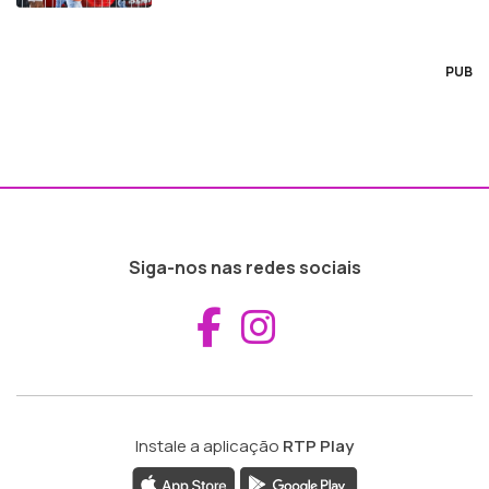
PUB
Siga-nos nas redes sociais
Aceder ao Fac
Aceder ao I
Instale a aplicação
RTP Play