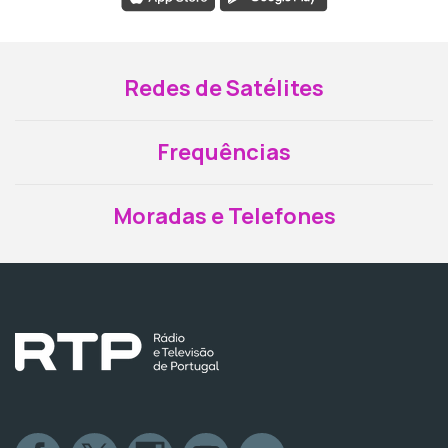
Redes de Satélites
Frequências
Moradas e Telefones