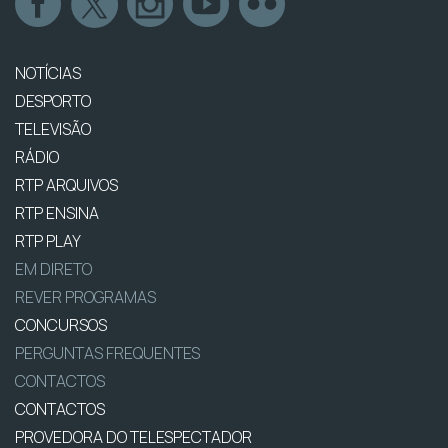
NOTÍCIAS
DESPORTO
TELEVISÃO
RÁDIO
RTP ARQUIVOS
RTP ENSINA
RTP PLAY
EM DIRETO
REVER PROGRAMAS
CONCURSOS
PERGUNTAS FREQUENTES
CONTACTOS
CONTACTOS
PROVEDORA DO TELESPECTADOR