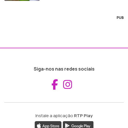
PUB
Siga-nos nas redes sociais
Aceder ao Fac
Aceder ao I
Instale a aplicação
RTP Play