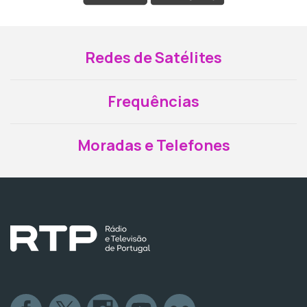
Redes de Satélites
Frequências
Moradas e Telefones