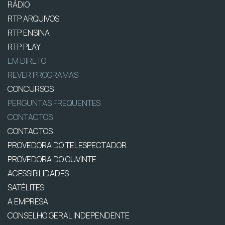
RÁDIO
RTP ARQUIVOS
RTP ENSINA
RTP PLAY
EM DIRETO
REVER PROGRAMAS
CONCURSOS
PERGUNTAS FREQUENTES
CONTACTOS
CONTACTOS
PROVEDORA DO TELESPECTADOR
PROVEDORA DO OUVINTE
ACESSIBILIDADES
SATÉLITES
A EMPRESA
CONSELHO GERAL INDEPENDENTE