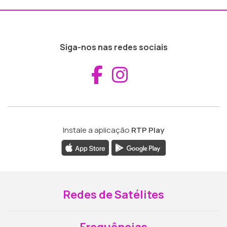
Siga-nos nas redes sociais
Aceder ao Fac
Aceder ao I
Instale a aplicação
RTP Play
Redes de Satélites
Frequências