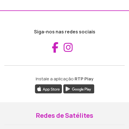
Siga-nos nas redes sociais
Aceder ao Fac
Aceder ao I
Instale a aplicação
RTP Play
Redes de Satélites