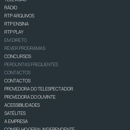
RÁDIO
RTP ARQUIVOS
RTP ENSINA
RTP PLAY
EM DIRETO
REVER PROGRAMAS
CONCURSOS
PERGUNTAS FREQUENTES
CONTACTOS
CONTACTOS
PROVEDORA DO TELESPECTADOR
PROVEDORA DO OUVINTE
ACESSIBILIDADES
SATÉLITES
A EMPRESA
CONSELHO GERAL INDEPENDENTE