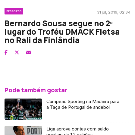
DESPORTO
31 jul, 2016, 02:34
Bernardo Sousa segue no 2º
lugar do Troféu DMACK Fietsa
no Rali da Finlândia
Pode também gostar
Campeão Sporting na Madeira para
a Taça de Portugal de andebol
Liga aprova contas com saldo
positivo de 1,2 milhões