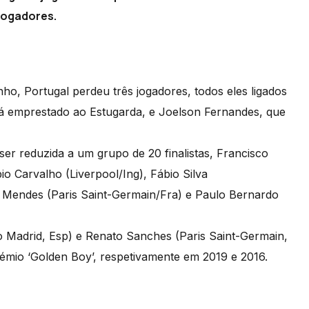
 jogadores.
ho, Portugal perdeu três jogadores, todos eles ligados
tá emprestado ao Estugarda, e Joelson Fernandes, que
ser reduzida a um grupo de 20 finalistas, Francisco
io Carvalho (Liverpool/Ing), Fábio Silva
o Mendes (Paris Saint-Germain/Fra) e Paulo Bernardo
co Madrid, Esp) e Renato Sanches (Paris Saint-Germain,
rémio ‘Golden Boy’, respetivamente em 2019 e 2016.