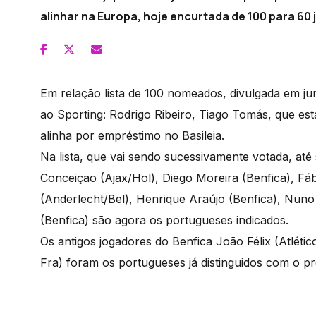
alinhar na Europa, hoje encurtada de 100 para 60
Em relação lista de 100 nomeados, divulgada em jun
ao Sporting: Rodrigo Ribeiro, Tiago Tomás, que es
alinha por empréstimo no Basileia.
Na lista, que vai sendo sucessivamente votada, até 
Conceiçao (Ajax/Hol), Diego Moreira (Benfica), Fáb
(Anderlecht/Bel), Henrique Araújo (Benfica), Nun
(Benfica) são agora os portugueses indicados.
Os antigos jogadores do Benfica João Félix (Atléti
Fra) foram os portugueses já distinguidos com o p