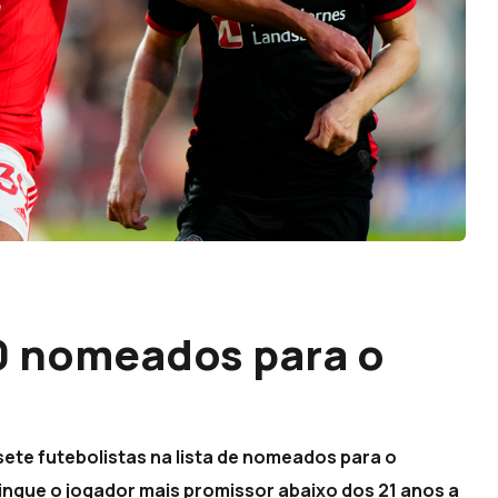
0 nomeados para o
ete futebolistas na lista de nomeados para o
tingue o jogador mais promissor abaixo dos 21 anos a