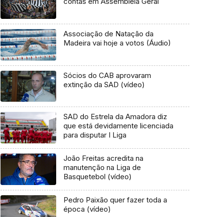
contas em Assembleia Geral
Associação de Natação da
Madeira vai hoje a votos (Áudio)
Sócios do CAB aprovaram
extinção da SAD (vídeo)
SAD do Estrela da Amadora diz
que está devidamente licenciada
para disputar I Liga
João Freitas acredita na
manutenção na Liga de
Basquetebol (vídeo)
Pedro Paixão quer fazer toda a
época (vídeo)