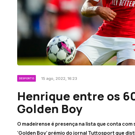
15 ago, 2022, 16:23
DESPORTO
Henrique entre os 6
Golden Boy
O madeirense é presença na lista que conta com s
‘Golden Boy’ prémio do jornal Tuttosport que dis