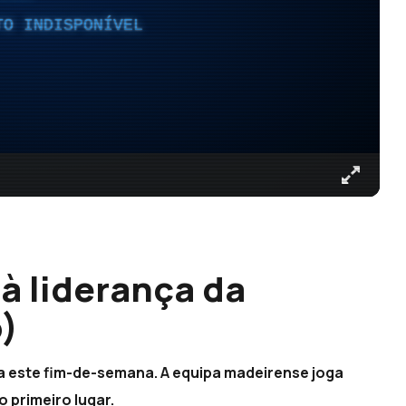
TO INDISPONÍVEL
à liderança da
)
ga este fim-de-semana. A equipa madeirense joga
 primeiro lugar.