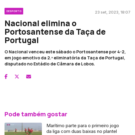
DESPORTO
23 set, 2023, 18:07
Nacional elimina o
Portosantense da Taça de
Portugal
O Nacional venceu este sábado o Portosantense por 4-2,
em jogo emotivo da 2.ª eliminatória da Taça de Portugal,
disputado no Estádio de Câmara de Lobos.
Pode também gostar
Marítimo parte para o primeiro jogo
da liga com duas baixas no plantel