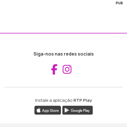
PUB
Siga-nos nas redes sociais
Aceder ao Fac
Aceder ao I
Instale a aplicação
RTP Play