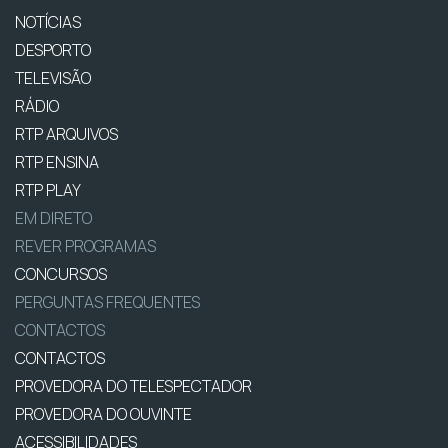
NOTÍCIAS
DESPORTO
TELEVISÃO
RÁDIO
RTP ARQUIVOS
RTP ENSINA
RTP PLAY
EM DIRETO
REVER PROGRAMAS
CONCURSOS
PERGUNTAS FREQUENTES
CONTACTOS
CONTACTOS
PROVEDORA DO TELESPECTADOR
PROVEDORA DO OUVINTE
ACESSIBILIDADES