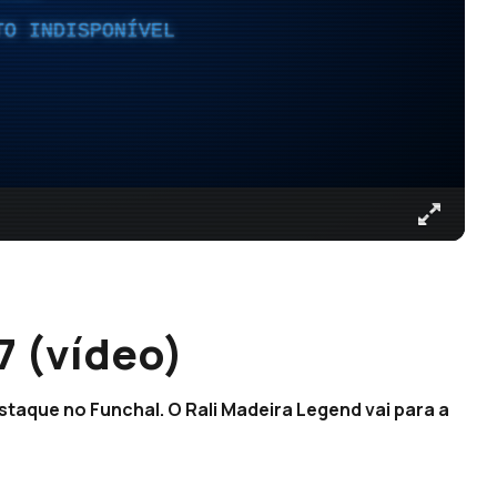
TO INDISPONÍVEL
7 (vídeo)
staque no Funchal. O Rali Madeira Legend vai para a