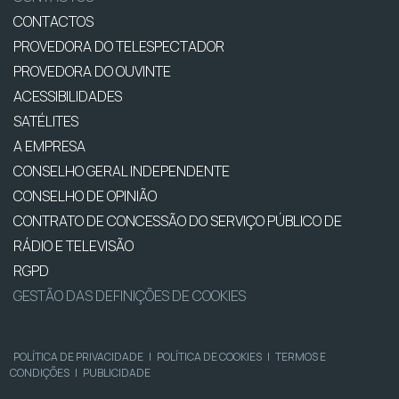
CONTACTOS
PROVEDORA DO TELESPECTADOR
PROVEDORA DO OUVINTE
ACESSIBILIDADES
SATÉLITES
A EMPRESA
CONSELHO GERAL INDEPENDENTE
CONSELHO DE OPINIÃO
CONTRATO DE CONCESSÃO DO SERVIÇO PÚBLICO DE
RÁDIO E TELEVISÃO
RGPD
GESTÃO DAS DEFINIÇÕES DE COOKIES
POLÍTICA DE PRIVACIDADE
|
POLÍTICA DE COOKIES
|
TERMOS E
CONDIÇÕES
|
PUBLICIDADE