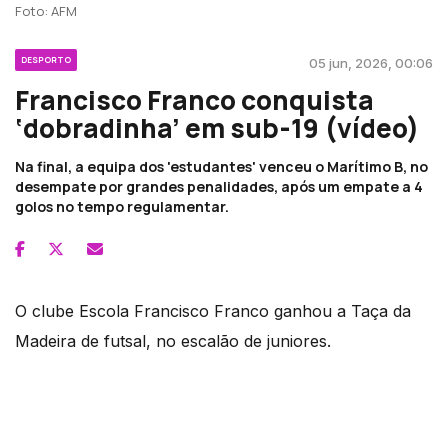
Foto: AFM
DESPORTO
05 jun, 2026, 00:06
Francisco Franco conquista
‘dobradinha’ em sub-19 (vídeo)
Na final, a equipa dos 'estudantes' venceu o Marítimo B, no
desempate por grandes penalidades, após um empate a 4
golos no tempo regulamentar.
O clube Escola Francisco Franco ganhou a Taça da
Madeira de futsal, no escalão de juniores.