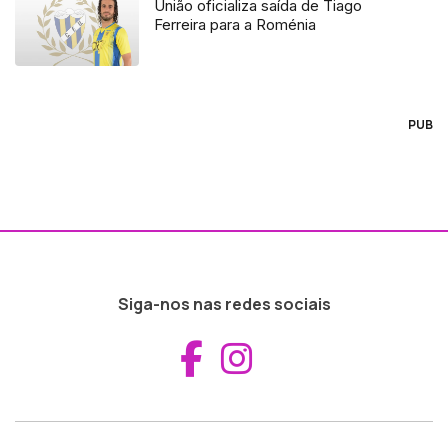
União oficializa saída de Tiago
Ferreira para a Roménia
PUB
Siga-nos nas redes sociais
Aceder ao Fac
Aceder ao I