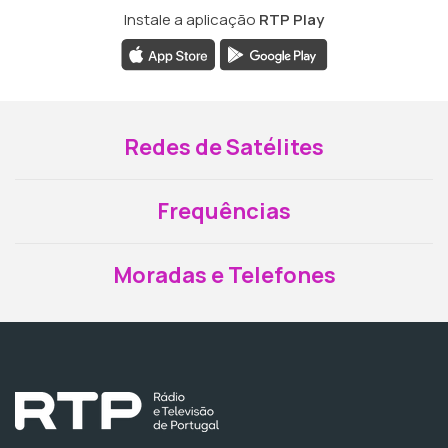
Instale a aplicação
RTP Play
Redes de Satélites
Frequências
Moradas e Telefones