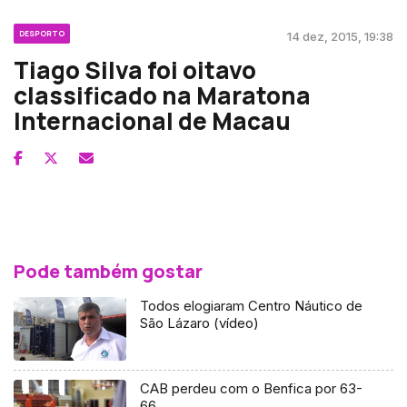
DESPORTO
14 dez, 2015, 19:38
Tiago Silva foi oitavo
classificado na Maratona
Internacional de Macau
Pode também gostar
Todos elogiaram Centro Náutico de
São Lázaro (vídeo)
CAB perdeu com o Benfica por 63-
66