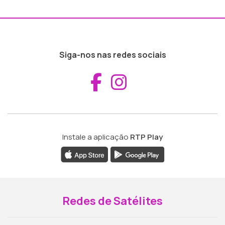
Siga-nos nas redes sociais
Aceder ao Fac
Aceder ao I
Instale a aplicação
RTP Play
Redes de Satélites