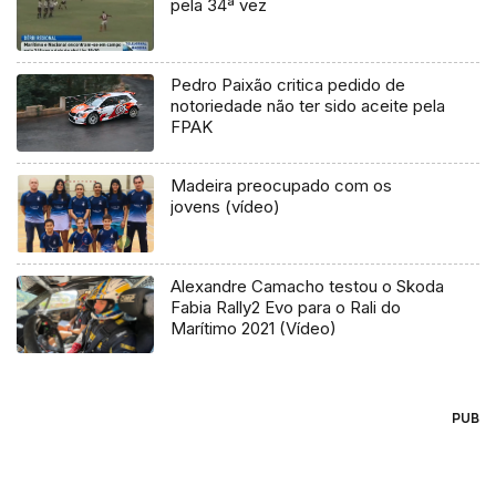
pela 34ª vez
Pedro Paixão critica pedido de
notoriedade não ter sido aceite pela
FPAK
Madeira preocupado com os
jovens (vídeo)
Alexandre Camacho testou o Skoda
Fabia Rally2 Evo para o Rali do
Marítimo 2021 (Vídeo)
PUB