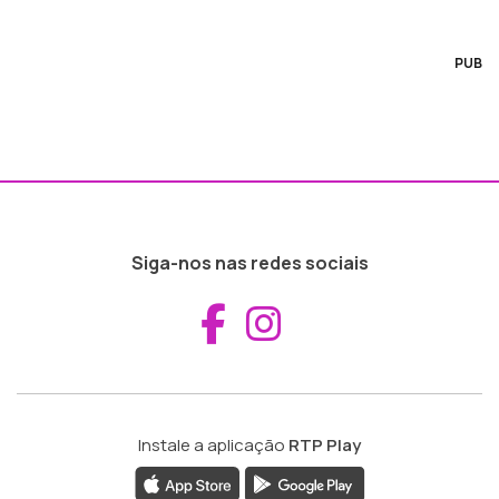
PUB
Siga-nos nas redes sociais
Aceder ao Fac
Aceder ao I
Instale a aplicação
RTP Play