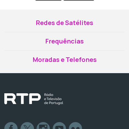
Redes de Satélites
Frequências
Moradas e Telefones