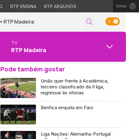
G
RTP ENSINA
RTP ARQUIVOS
Entrar
+ RTP Madeira
TV
RTP Madeira
Pode também gostar
União quer frente à Académica,
terceiro classificado da II liga,
regressar às vitorias
Benfica empata em Faro
Liga Nações: Alemanha-Portugal