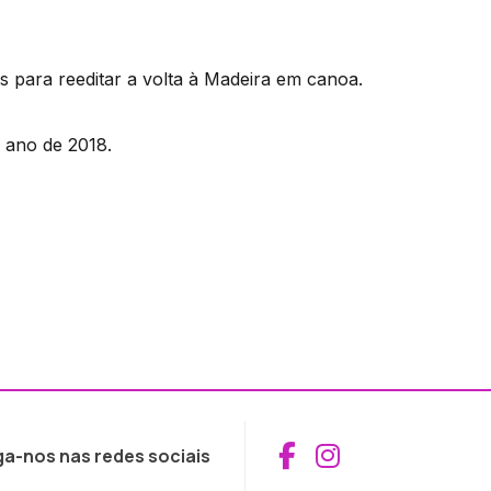
 para reeditar a volta à Madeira em canoa.
 ano de 2018.
Aceder ao Fac
Aceder ao I
ga-nos nas redes sociais