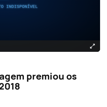
TO INDISPONÍVEL
agem premiou os
 2018