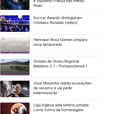
e Espanha-França nas meias-
finais
Soccer Awards distinguiram
Cristiano Ronaldo (vídeo)
Henrique Rosa Gomes prepara
nova temporada
Divisão de Honra Regional
Marítimo C 1 – Pontassolense 1
José Mourinho rejeita acusações
de racismo e vai pedir
indemnização
Liga inglesa adia sétima jornada
como forma de homenagem