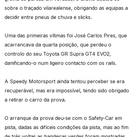
sobre o traçado vilarealense, obrigando as equipas a
decidir entre pneus de chuva e slicks.
Uma das primeiras vítimas foi José Carlos Pires, que
acarrancava da quarta posição, que perdeu o
controlo do seu Toyota GR Supra GT4 EVO2,
danificando-o num ligeiro contacto com os rails.
A Speedy Motorsport ainda tentou perceber se era
recuperável, mas era impossível, tendo sido obrigado
a retirar o carro da prova.
O arranque da prova deu-se com o Safety-Car em
pista, dadas as difíceis condições da pista, mas ao fim
de três voltas as bandeiras verdes foram mostradas,