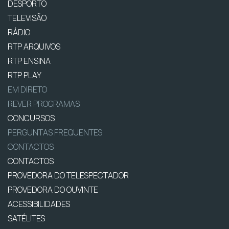
DESPORTO
TELEVISÃO
RÁDIO
RTP ARQUIVOS
RTP ENSINA
RTP PLAY
EM DIRETO
REVER PROGRAMAS
CONCURSOS
PERGUNTAS FREQUENTES
CONTACTOS
CONTACTOS
PROVEDORA DO TELESPECTADOR
PROVEDORA DO OUVINTE
ACESSIBILIDADES
SATÉLITES