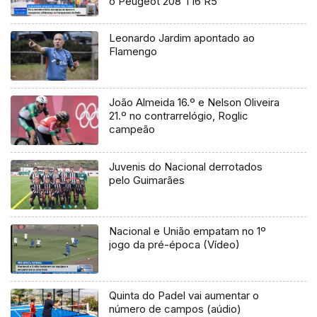
o Peugeot 208 T16 R5
Leonardo Jardim apontado ao
Flamengo
João Almeida 16.º e Nelson Oliveira
21.º no contrarrelógio, Roglic
campeão
Juvenis do Nacional derrotados
pelo Guimarães
Nacional e União empatam no 1º
jogo da pré-época (Vídeo)
Quinta do Padel vai aumentar o
número de campos (aúdio)