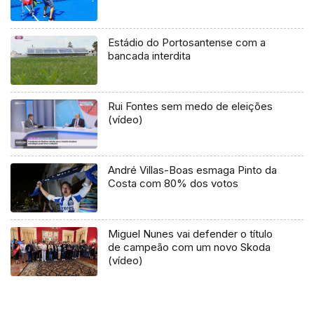
Estádio do Portosantense com a
bancada interdita
Rui Fontes sem medo de eleições
(vídeo)
André Villas-Boas esmaga Pinto da
Costa com 80% dos votos
Miguel Nunes vai defender o título
de campeão com um novo Skoda
(vídeo)