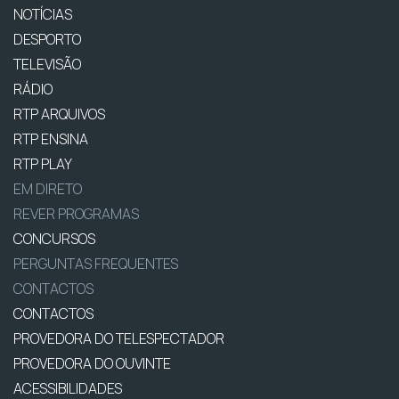
NOTÍCIAS
DESPORTO
TELEVISÃO
RÁDIO
RTP ARQUIVOS
RTP ENSINA
RTP PLAY
EM DIRETO
REVER PROGRAMAS
CONCURSOS
PERGUNTAS FREQUENTES
CONTACTOS
CONTACTOS
PROVEDORA DO TELESPECTADOR
PROVEDORA DO OUVINTE
ACESSIBILIDADES