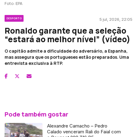
Foto: EPA
DESPORTO
5 jul, 2026, 22:05
Ronaldo garante que a seleção
“estará ao melhor nível” (vídeo)
O capitão admite a dificuldade do adversário, a Espanha,
mas assegura que os portugueses estão preparados. Uma
entrevista exclusiva à RTP.
Pode também gostar
Alexandre Camacho – Pedro
Calado venceram Rali do Faial com