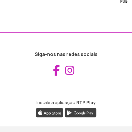
PUB
Siga-nos nas redes sociais
Aceder ao Fac
Aceder ao I
Instale a aplicação
RTP Play