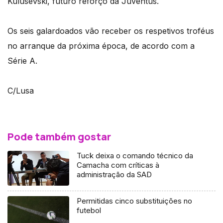
Kulusevski, futuro reforço da Juventus.
Os seis galardoados vão receber os respetivos troféus
no arranque da próxima época, de acordo com a
Série A.
C/Lusa
Pode também gostar
Tuck deixa o comando técnico da
Camacha com críticas à
administração da SAD
Permitidas cinco substituições no
futebol