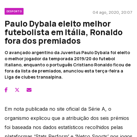
DESPORTO
04 ago, 2020, 20:07
Paulo Dybala eleito melhor
futebolista em Itália, Ronaldo
fora dos premiados
O avançado argentino da Juventus Paulo Dybala foi eleito
o melhor jogador da temporada 2019/20 do futebol
italiano, enquanto o português Cristiano Ronaldo ficou de
fora da lista de premiados, anunciou esta terça-feira a
Liga de clubes transalpina.
Em nota publicada no site oficial da Série A, o
organismo explicou que a atribuição dos seis prémios
foi baseada nos dados estatísticos recolhidos pelas
plataformas ‘Stats Perform’ e ‘Netco Sports’ nos jogos