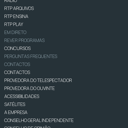
RÁDIO
RTP ARQUIVOS
RTP ENSINA
RTP PLAY
EM DIRETO
REVER PROGRAMAS
CONCURSOS
PERGUNTAS FREQUENTES
CONTACTOS
CONTACTOS
PROVEDORA DO TELESPECTADOR
PROVEDORA DO OUVINTE
ACESSIBILIDADES
SATÉLITES
A EMPRESA
CONSELHO GERAL INDEPENDENTE