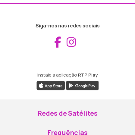
Siga-nos nas redes sociais
Aceder ao Fac
Aceder ao I
Instale a aplicação
RTP Play
Redes de Satélites
Frequências