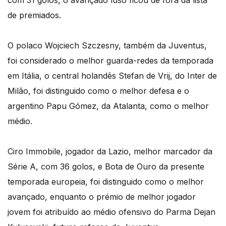
com 31 golos, o avançado luso ficou de fora da lista
de premiados.
O polaco Wojciech Szczesny, também da Juventus,
foi considerado o melhor guarda-redes da temporada
em Itália, o central holandês Stefan de Vrij, do Inter de
Milão, foi distinguido como o melhor defesa e o
argentino Papu Gómez, da Atalanta, como o melhor
médio.
Ciro Immobile, jogador da Lazio, melhor marcador da
Série A, com 36 golos, e Bota de Ouro da presente
temporada europeia, foi distinguido como o melhor
avançado, enquanto o prémio de melhor jogador
jovem foi atribuído ao médio ofensivo do Parma Dejan