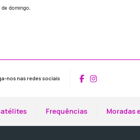
 de domingo.
Aceder ao Fac
Aceder ao I
ga-nos nas redes sociais
atélites
Frequências
Moradas e