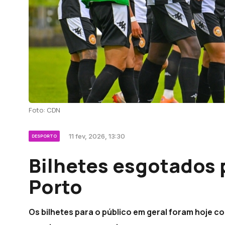
Foto: CDN
11 fev, 2026, 13:30
DESPORTO
Bilhetes esgotados p
Porto
Os bilhetes para o público em geral foram hoje co