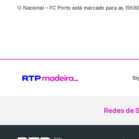
O Nacional – FC Porto está marcado para as 15h30
Si
Redes de S