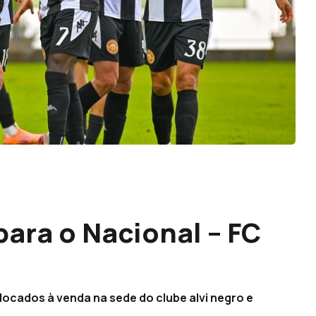
ara o Nacional – FC
locados à venda na sede do clube alvi negro e