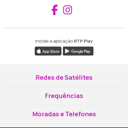
Aceder ao Fac
Aceder ao I
Instale a aplicação
RTP Play
Redes de Satélites
Frequências
Moradas e Telefones