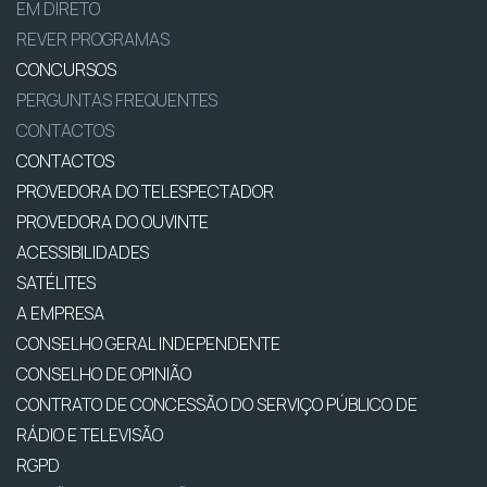
EM DIRETO
REVER PROGRAMAS
CONCURSOS
PERGUNTAS FREQUENTES
CONTACTOS
CONTACTOS
PROVEDORA DO TELESPECTADOR
PROVEDORA DO OUVINTE
ACESSIBILIDADES
SATÉLITES
A EMPRESA
CONSELHO GERAL INDEPENDENTE
CONSELHO DE OPINIÃO
CONTRATO DE CONCESSÃO DO SERVIÇO PÚBLICO DE
RÁDIO E TELEVISÃO
RGPD