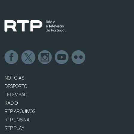
NOTÍCIAS
DESPORTO
TELEVISÃO
RÁDIO
RTP ARQUIVOS
RTP ENSINA
RTP PLAY