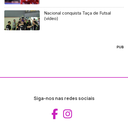
Nacional conquista Taça de Futsal
(vídeo)
PUB
Siga-nos nas redes sociais
Aceder ao Fac
Aceder ao I