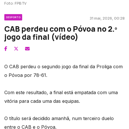
Foto: FPB TV
DESPORTO
31 mai, 2026, 00:28
CAB perdeu com o Póvoa no 2.º
jogo da final (vídeo)
O CAB perdeu o segundo jogo da final da Proliga com
o Póvoa por 78-61.
Com este resultado, a final está empatada com uma
vitória para cada uma das equipas.
O título será decidido amanhã, num terceiro duelo
entre o CAB e o Póvoa.