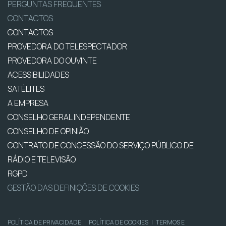
PERGUNTAS FREQUENTES
CONTACTOS
CONTACTOS
PROVEDORA DO TELESPECTADOR
PROVEDORA DO OUVINTE
ACESSIBILIDADES
SATÉLITES
A EMPRESA
CONSELHO GERAL INDEPENDENTE
CONSELHO DE OPINIÃO
CONTRATO DE CONCESSÃO DO SERVIÇO PÚBLICO DE
RÁDIO E TELEVISÃO
RGPD
GESTÃO DAS DEFINIÇÕES DE COOKIES
POLÍTICA DE PRIVACIDADE
|
POLÍTICA DE COOKIES
|
TERMOS E