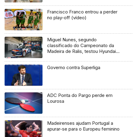
Francisco Franco entrou a perder
no play-off (vídeo)
Miguel Nunes, segundo
classificado do Campeonato da
Madeira de Ralis, testou Hyundai
I20 R5 para o Rali da Ribeira Brava
2019
Governo contra Superliga
ADC Ponta do Pargo perde em
Lourosa
Madeirenses ajudam Portugal a
apurar-se para o Europeu feminino