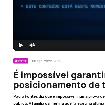
ESTE CONTEÚDO ESTÁ NESTE MOMEN
08 ago, 2022, 20:15
DESPORTO
É impossível garanti
posicionamento de t
Paulo Fontes diz que é impossível, numa prova d
público. A família da menina que faleceu na última