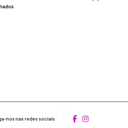
nhados
Aceder ao Fac
Aceder ao I
ga-nos nas redes sociais