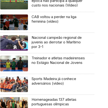
época não participa a qualquer
custo nos nacionais (Vídeo)
CAB voltou a perder na liga
feminina (vídeo)
Nacional campeão regional de
juvenis ao derrotar o Marítimo
por 3-1
Treinador e atletas madeirenses
no Estágio Nacional de Jovens
Sports Madeira já conhece
adversários (vídeo)
Homenageadas 137 atletas
portuguesas olímpicas