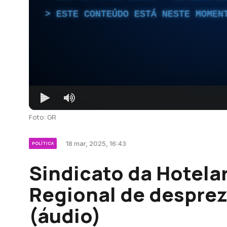
ESTE CONTEÚDO ESTÁ NESTE MOMEN
Foto: GR
18 mar, 2025, 16:43
POLÍTICA
Sindicato da Hotela
Regional de desprez
(áudio)