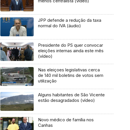
menos centralista (vídeo)
JPP defende a redução da taxa
normal do IVA (áudio)
Presidente do PS quer convocar
eleições internas ainda este mês
(vídeo)
Nas eleiçoes legislativas cerca
de 140 mil boletins de votos sem
utilização
Alguns habitantes de São Vicente
estão desagradados (vídeo)
Novo médico de família nos
Canhas