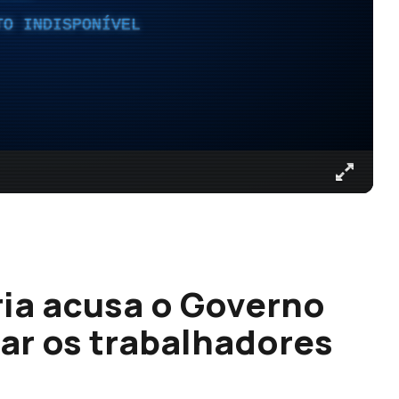
TO INDISPONÍVEL
ria acusa o Governo
ar os trabalhadores