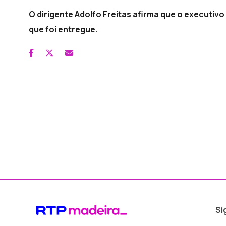
O dirigente Adolfo Freitas afirma que o execut
que foi entregue.
Si