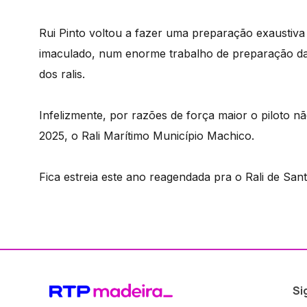
Rui Pinto voltou a fazer uma preparação exaustiva
imaculado, num enorme trabalho de preparação da v
dos ralis.
Infelizmente, por razões de força maior o piloto n
2025, o Rali Marítimo Município Machico.
Fica estreia este ano reagendada pra o Rali de Santa
Si