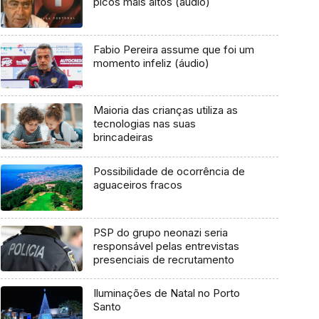
picos mais altos (áudio)
Fabio Pereira assume que foi um
momento infeliz (áudio)
Maioria das crianças utiliza as
tecnologias nas suas
brincadeiras
Possibilidade de ocorrência de
aguaceiros fracos
PSP do grupo neonazi seria
responsável pelas entrevistas
presenciais de recrutamento
Iluminações de Natal no Porto
Santo