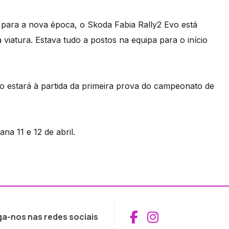
 para a nova época, o Skoda Fabia Rally2 Evo está
iatura. Estava tudo a postos na equipa para o início
ão estará à partida da primeira prova do campeonato de
na 11 e 12 de abril.
Aceder ao Fac
Aceder ao I
ga-nos nas redes sociais