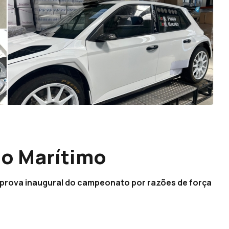
 do Marítimo
a prova inaugural do campeonato por razões de força