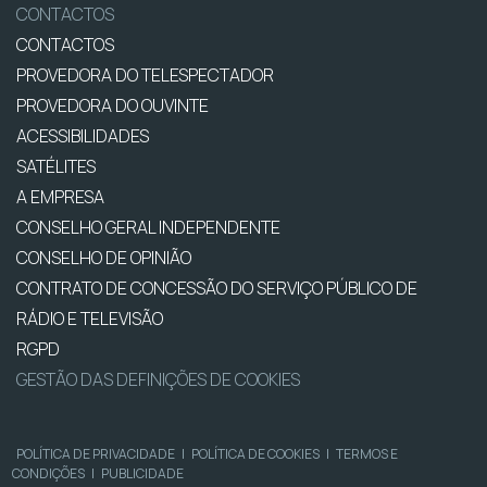
CONTACTOS
CONTACTOS
PROVEDORA DO TELESPECTADOR
PROVEDORA DO OUVINTE
ACESSIBILIDADES
SATÉLITES
A EMPRESA
CONSELHO GERAL INDEPENDENTE
CONSELHO DE OPINIÃO
CONTRATO DE CONCESSÃO DO SERVIÇO PÚBLICO DE
RÁDIO E TELEVISÃO
RGPD
GESTÃO DAS DEFINIÇÕES DE COOKIES
POLÍTICA DE PRIVACIDADE
|
POLÍTICA DE COOKIES
|
TERMOS E
CONDIÇÕES
|
PUBLICIDADE