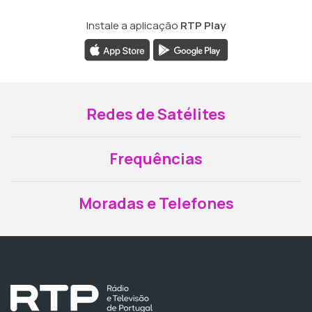
Instale a aplicação
RTP Play
Redes de Satélites
Frequências
Moradas e Telefones