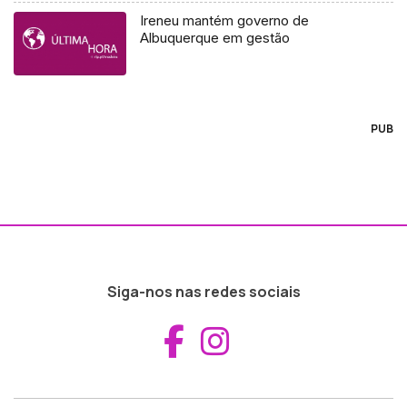
Ireneu mantém governo de
Albuquerque em gestão
PUB
Siga-nos nas redes sociais
Aceder ao Fac
Aceder ao I