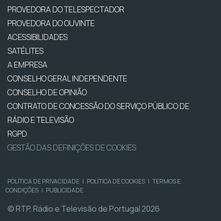
PROVEDORA DO TELESPECTADOR
PROVEDORA DO OUVINTE
ACESSIBILIDADES
SATÉLITES
A EMPRESA
CONSELHO GERAL INDEPENDENTE
CONSELHO DE OPINIÃO
CONTRATO DE CONCESSÃO DO SERVIÇO PÚBLICO DE
RÁDIO E TELEVISÃO
RGPD
GESTÃO DAS DEFINIÇÕES DE COOKIES
POLÍTICA DE PRIVACIDADE
|
POLÍTICA DE COOKIES
|
TERMOS E
CONDIÇÕES
|
PUBLICIDADE
© RTP, Rádio e Televisão de Portugal 2026