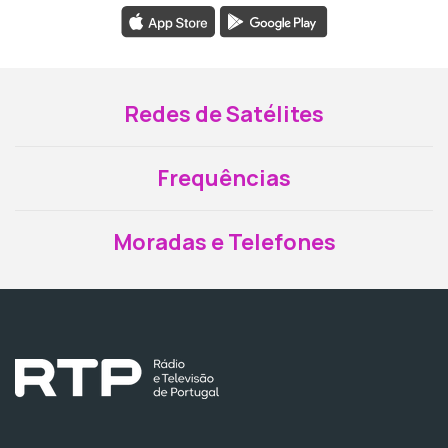
Redes de Satélites
Frequências
Moradas e Telefones