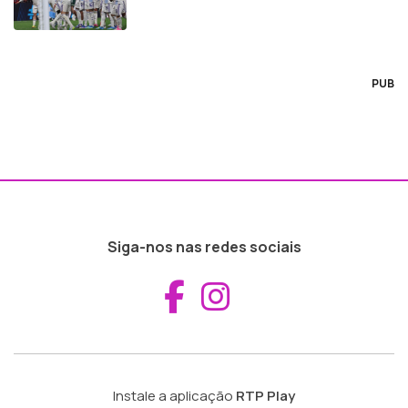
PUB
Siga-nos nas redes sociais
Aceder ao Fac
Aceder ao I
Instale a aplicação
RTP Play