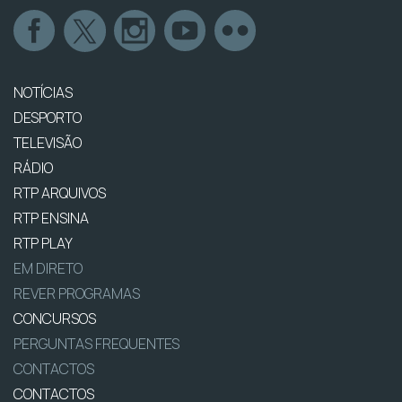
NOTÍCIAS
DESPORTO
TELEVISÃO
RÁDIO
RTP ARQUIVOS
RTP ENSINA
RTP PLAY
EM DIRETO
REVER PROGRAMAS
CONCURSOS
PERGUNTAS FREQUENTES
CONTACTOS
CONTACTOS