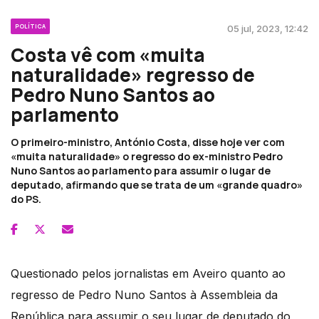
POLÍTICA
05 jul, 2023, 12:42
Costa vê com «muita
naturalidade» regresso de
Pedro Nuno Santos ao
parlamento
O primeiro-ministro, António Costa, disse hoje ver com
«muita naturalidade» o regresso do ex-ministro Pedro
Nuno Santos ao parlamento para assumir o lugar de
deputado, afirmando que se trata de um «grande quadro»
do PS.
Questionado pelos jornalistas em Aveiro quanto ao
regresso de Pedro Nuno Santos à Assembleia da
República para assumir o seu lugar de deputado do