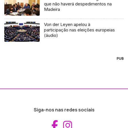
que não haverá despedimentos na
Madeira
Von der Leyen apelou à
participação nas eleições europeias
(áudio)
PUB
Siga-nos nas redes sociais
Aceder ao Fac
Aceder ao I