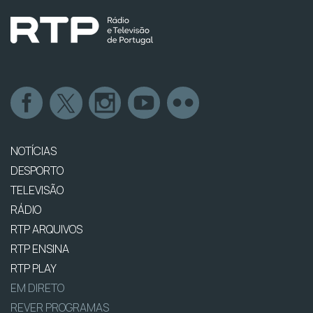
NOTÍCIAS
DESPORTO
TELEVISÃO
RÁDIO
RTP ARQUIVOS
RTP ENSINA
RTP PLAY
EM DIRETO
REVER PROGRAMAS