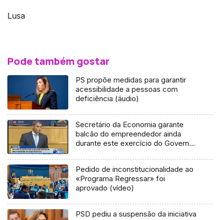
Lusa
Pode também gostar
PS propõe medidas para garantir
acessibilidade a pessoas com
deficiência (áudio)
Secretário da Economia garante
balcão do empreendedor ainda
durante este exercício do Governo
(Vídeo)
Pedido de inconstitucionalidade ao
«Programa Regressar» foi
aprovado (vídeo)
PSD pediu a suspensão da iniciativa