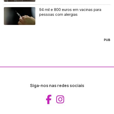
94 mil e 800 euros em vacinas para
pessoas com alergias
PUB
Siga-nos nas redes sociais
Aceder ao Fac
Aceder ao I