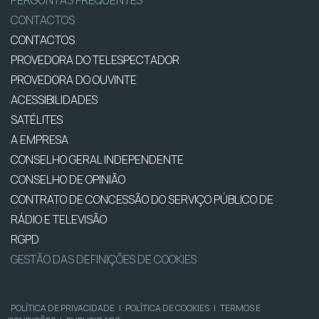
CONTACTOS
CONTACTOS
PROVEDORA DO TELESPECTADOR
PROVEDORA DO OUVINTE
ACESSIBILIDADES
SATÉLITES
A EMPRESA
CONSELHO GERAL INDEPENDENTE
CONSELHO DE OPINIÃO
CONTRATO DE CONCESSÃO DO SERVIÇO PÚBLICO DE
RÁDIO E TELEVISÃO
RGPD
GESTÃO DAS DEFINIÇÕES DE COOKIES
POLÍTICA DE PRIVACIDADE
|
POLÍTICA DE COOKIES
|
TERMOS E