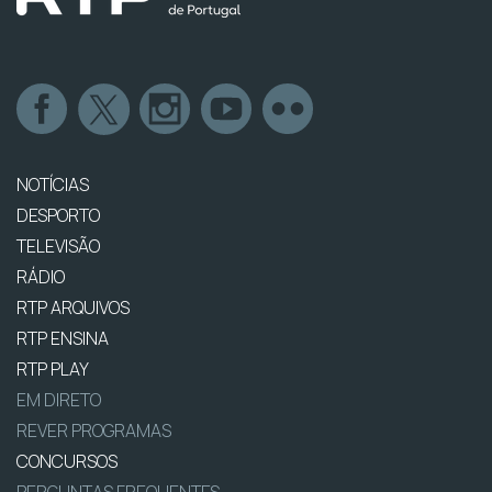
NOTÍCIAS
DESPORTO
TELEVISÃO
RÁDIO
RTP ARQUIVOS
RTP ENSINA
RTP PLAY
EM DIRETO
REVER PROGRAMAS
CONCURSOS
PERGUNTAS FREQUENTES