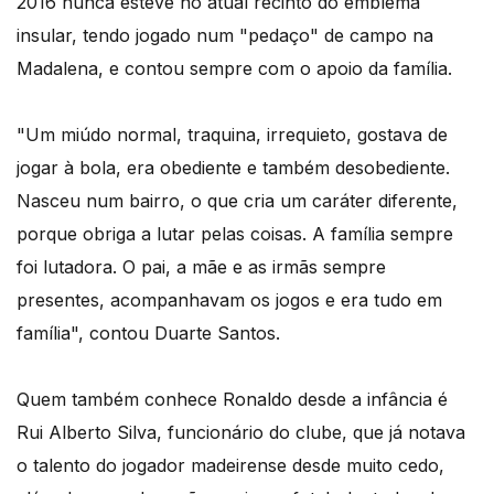
2016 nunca esteve no atual recinto do emblema
insular, tendo jogado num "pedaço" de campo na
Madalena, e contou sempre com o apoio da família.
"Um miúdo normal, traquina, irrequieto, gostava de
jogar à bola, era obediente e também desobediente.
Nasceu num bairro, o que cria um caráter diferente,
porque obriga a lutar pelas coisas. A família sempre
foi lutadora. O pai, a mãe e as irmãs sempre
presentes, acompanhavam os jogos e era tudo em
família", contou Duarte Santos.
Quem também conhece Ronaldo desde a infância é
Rui Alberto Silva, funcionário do clube, que já notava
o talento do jogador madeirense desde muito cedo,