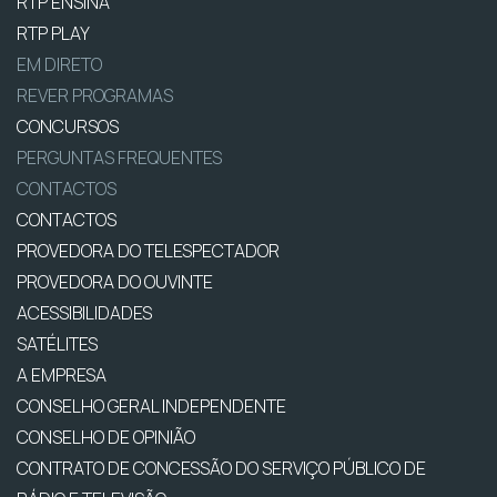
RTP ENSINA
RTP PLAY
EM DIRETO
REVER PROGRAMAS
CONCURSOS
PERGUNTAS FREQUENTES
CONTACTOS
CONTACTOS
PROVEDORA DO TELESPECTADOR
PROVEDORA DO OUVINTE
ACESSIBILIDADES
SATÉLITES
A EMPRESA
CONSELHO GERAL INDEPENDENTE
CONSELHO DE OPINIÃO
CONTRATO DE CONCESSÃO DO SERVIÇO PÚBLICO DE