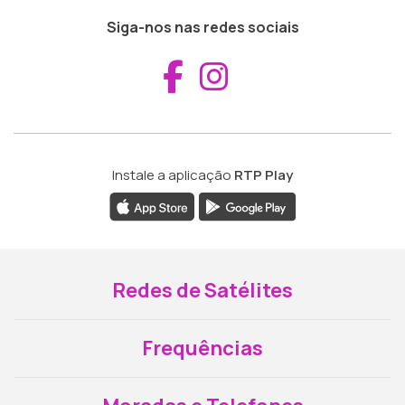
Siga-nos nas redes sociais
Aceder ao Fac
Aceder ao I
Instale a aplicação
RTP Play
Redes de Satélites
Frequências