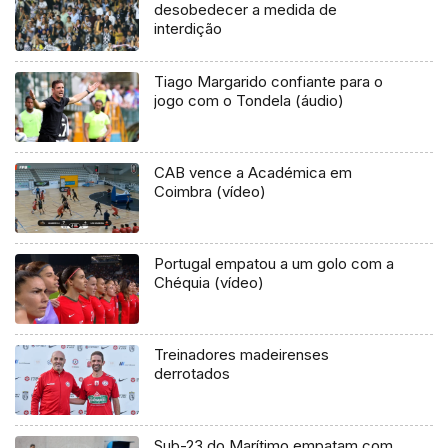
desobedecer a medida de
interdição
Tiago Margarido confiante para o
jogo com o Tondela (áudio)
CAB vence a Académica em
Coimbra (vídeo)
Portugal empatou a um golo com a
Chéquia (vídeo)
Treinadores madeirenses
derrotados
Sub-23 do Marítimo empatam com