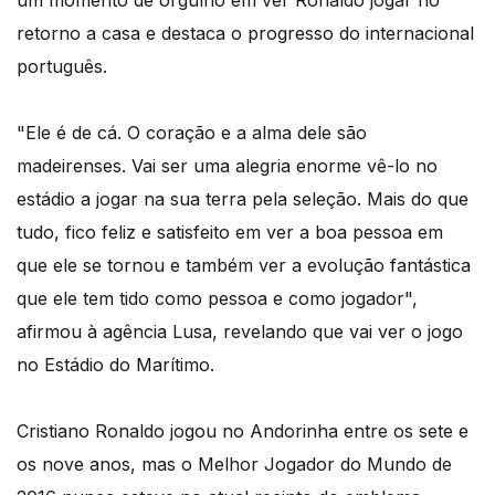
um momento de orgulho em ver Ronaldo jogar no
retorno a casa e destaca o progresso do internacional
português.
"Ele é de cá. O coração e a alma dele são
madeirenses. Vai ser uma alegria enorme vê-lo no
estádio a jogar na sua terra pela seleção. Mais do que
tudo, fico feliz e satisfeito em ver a boa pessoa em
que ele se tornou e também ver a evolução fantástica
que ele tem tido como pessoa e como jogador",
afirmou à agência Lusa, revelando que vai ver o jogo
no Estádio do Marítimo.
Cristiano Ronaldo jogou no Andorinha entre os sete e
os nove anos, mas o Melhor Jogador do Mundo de